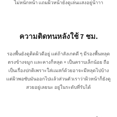
ไม่หนักหน้า เเถมผิวหน้ายังดูเล่นเเสงอยู่น้าาา
ความติดทนหลังใช้ 7 ชม.
รองพื้นยังดูติดผิวดีอยู่ เเต่ถ้าสังเกตดี ๆ มีรองพื้นหลุด
ตรงข้างจมูก เเละคางก็หลุด + เป็นคราบเล็กน้อย ถือ
เป็นเรื่องปกติเพราะใส่เเมสก์ด้วยอาจะมีหลุดไปบ้าง
เเต่ผิวพอซับมันออกไปเเล้วส่วนตัวเราว่าผิวหน้าก็ยังดู
สวยอยู่เลยนะ อยู่ในระดับที่รับได้