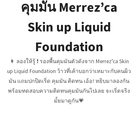
คุมมัน Merrez’ca
Skin up Liquid
Foundation
👩 ลองให้รู้ ❗ รองพื้นคุมมันตัวดังจาก Merrez’ca Skin
up Liquid Foundation ว้าวที่เค้าบอกว่าเหมาะกับคนผิว
มัน เเถมปกปิดเริ่ด คุมมัน ติดทน เอ้อ! หยิบมาลองกัน
พร้อมทดสอบความติดทนคุมมันกันไปเลย จะเริ่ดจริง
มั้ยมาดูกัน💗