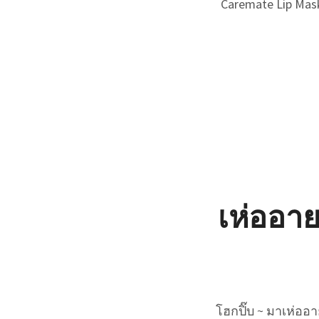
Caremate Lip Mask
เห่ออาย
โฮกปิ๊บ ~ มาเห่ออา