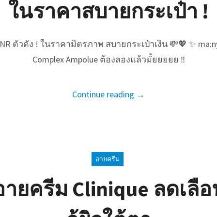
ในราคาสบายกระเป๋า !
NR ตัวดัง ! ในราคามิตรภาพ สบายกระเป๋าเงิน 💸💖 ✨ ma:n
Complex Ampolue ต้องลองแล้วมั้ยยยยย ‼️
Continue reading →
อายครีม
ายครีม Clinique ลดเลือ