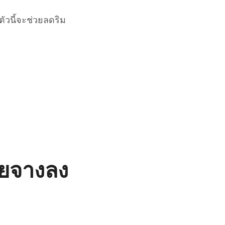
ตัวนี้จะช่วยลดริม
อยจางลง