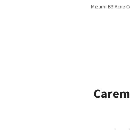
Mizumi B3 Acne C
Carema