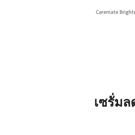
Caremate Brighte
เซรั่ม