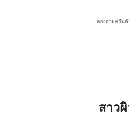
ลองอายครีมตัวใ
สาวผิ