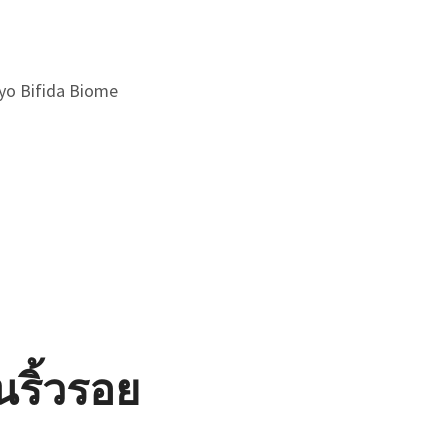
yo Bifida Biome
นริ้วรอย