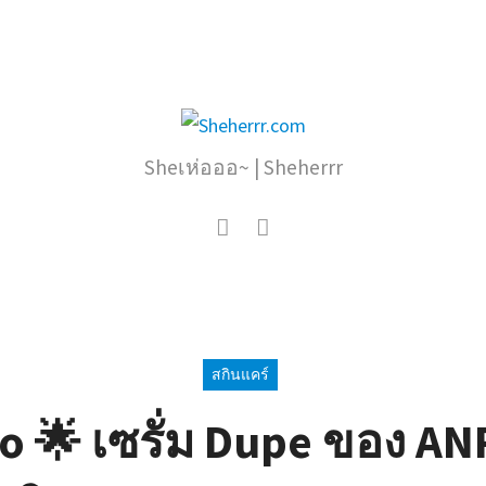
Sheเห่อออ~ | Sheherrr
สกินแคร์
 🌟 เซรั่ม Dupe ของ ANR