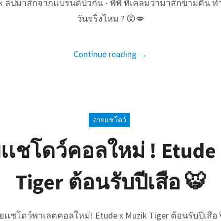
 ลิปมาส์กจากแบรนด์บิวกิ้น - พีพี ที่เคลมว่ามาส์กข้ามคืน ทำ
วันจริงไหม ? 😲💋
Continue reading →
อายแชโดว์
เเชโดว์คอลใหม่ ! Etude
Tiger ต้อนรับปีเสือ 🐯
ยเเชโดว์พาเลตคอลใหม่! Etude x Muzik Tiger ต้อนรับปีเสือ 