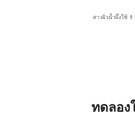
สาวผิวน้ำผึ้งใช้ 
ทดลองใช