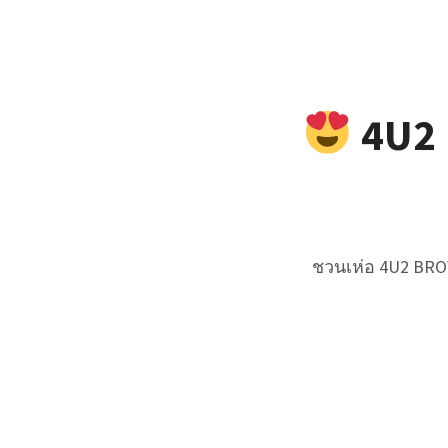
4U2 B
ชวนเห่อ 4U2 BROW 