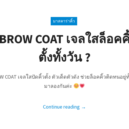
มาสคาร่าคิ้ว
ROW COAT เจลใสล็อคคิ้วฟ
ตั้งทั้งวัน ?
COAT เจลใสปัดคิ้วตั้ง ตัวเด็ดตัวดัง ช่วยล็อคคิ้วติดทนอยู่ทั้
มาลองกันค่ะ
Continue reading →